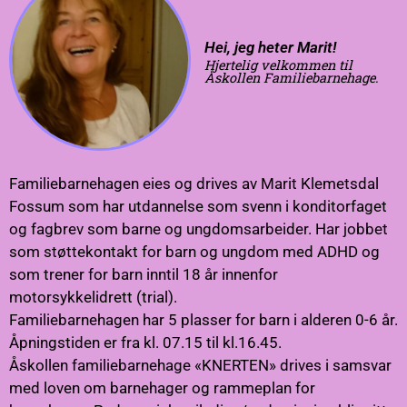
Hei, jeg heter Marit!
Hjertelig velkommen til
Åskollen Familiebarnehage.
Familiebarnehagen eies og drives av Marit Klemetsdal
Fossum som har utdannelse som svenn i konditorfaget
og fagbrev som barne og ungdomsarbeider. Har jobbet
som støttekontakt for barn og ungdom med ADHD og
som trener for barn inntil 18 år innenfor
motorsykkelidrett (trial).
Familiebarnehagen har 5 plasser for barn i alderen 0-6 år.
Åpningstiden er fra kl. 07.15 til kl.16.45.
Åskollen familiebarnehage «KNERTEN» drives i samsvar
med loven om barnehager og rammeplan for