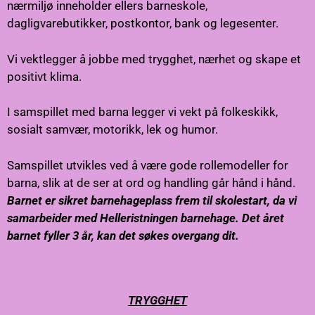
nærmiljø inneholder ellers barneskole,
dagligvarebutikker, postkontor, bank og legesenter.
Vi vektlegger å jobbe med trygghet, nærhet og skape et
positivt klima.
I samspillet med barna legger vi vekt på folkeskikk,
sosialt samvær, motorikk, lek og humor.
Samspillet utvikles ved å være gode rollemodeller for
barna, slik at de ser at ord og handling går hånd i hånd.
Barnet er sikret barnehageplass frem til skolestart, da vi
samarbeider med Helleristningen barnehage. Det året
barnet fyller 3 år, kan det søkes overgang dit.
TRYGGHET